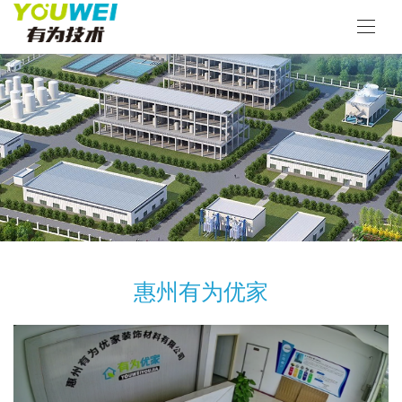
惠州有为优家