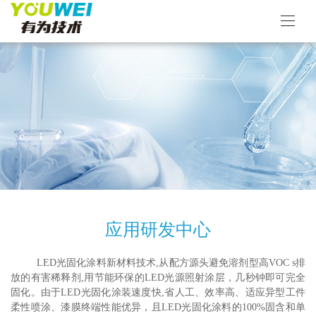
应用研发中心
LED光固化涂料新材料技术,从配方源头避免溶剂型高VOC s排
放的有害稀释剂,用节能环保的LED光源照射涂层，几秒钟即可完全
固化。
由于LED光固化涂装速度快,省人工、效率高、适应异型工件
柔性喷涂、漆膜终端性能优异，且LED光固化涂料的100%固含和单