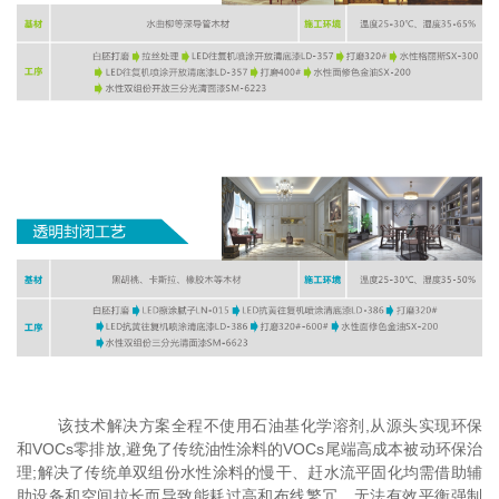
该技术解决方案全程不使用石油基化学溶剂,从源头实现环保
和VOCs零排放,避免了传统油性涂料的VOCs尾端高成本被动环保治
理;解决了传统单双组份水性涂料的慢干、赶水流平固化均需借助辅
助设备和空间拉长而导致能耗过高和布线繁冗、无法有效平衡强制