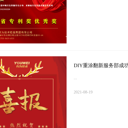
DIY重涂翻新服务部成
...
2021-08-19