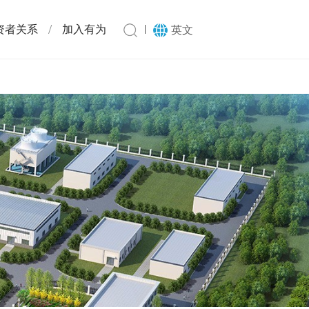
/
|
资者关系
加入有为
英文