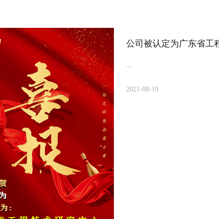
公司被认定为广东省工
...
2021-08-19