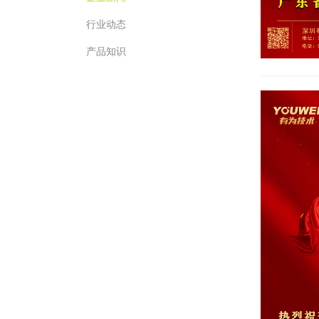
行业动态
产品知识