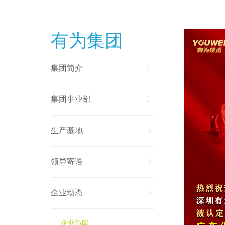
有为集团
集团简介
集团事业部
生产基地
领导寄语
企业动态
企业新闻