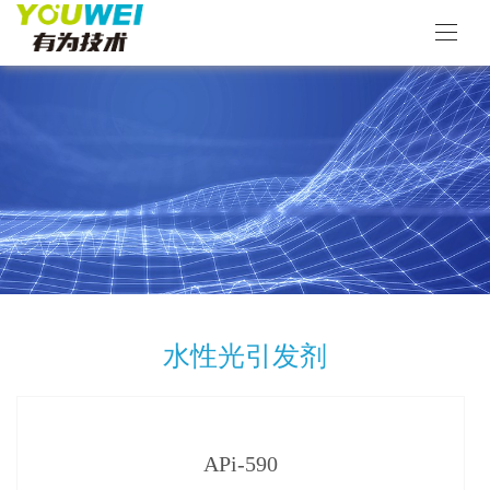
水性光引发剂
APi-590